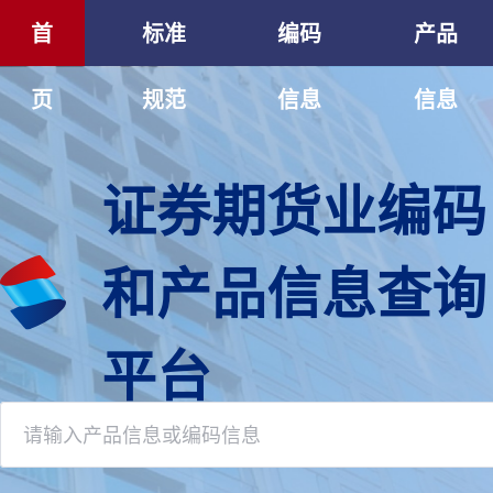
首
标准
编码
产品
页
规范
信息
信息
证券期货业编码
和产品信息查询
平台