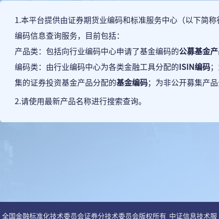
1.本平台提供由证券期货业编码和标准服务中心（以下简
编码信息查询服务，目前包括：
产品类：包括向行业编码中心申请了基金编码的
公募基金产
编码类：由行业编码中心为各类金融工具分配的
ISIN编码
；
集的证券投资基金产品分配的
基金编码
；为非公开募集产品
2.请使用最新产品名称进行搜索查询。
全国金融标准化技术委员会证券分技术委员会版权所有 中证信息技术服